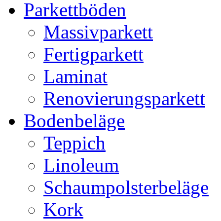
Parkettböden
Massivparkett
Fertigparkett
Laminat
Renovierungsparkett
Bodenbeläge
Teppich
Linoleum
Schaumpolsterbeläge
Kork