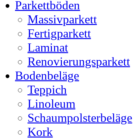
Parkettböden
Massivparkett
Fertigparkett
Laminat
Renovierungsparkett
Bodenbeläge
Teppich
Linoleum
Schaumpolsterbeläge
Kork