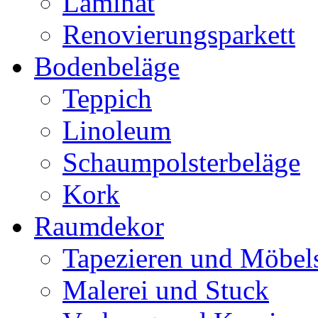
Laminat
Renovierungsparkett
Bodenbeläge
Teppich
Linoleum
Schaumpolsterbeläge
Kork
Raumdekor
Tapezieren und Möbels
Malerei und Stuck