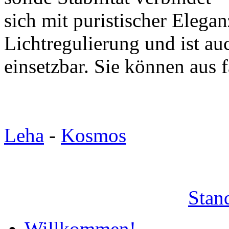
sich mit puristischer Eleganz
Lichtregulierung und ist a
einsetzbar. Sie können aus 
Leha
-
Kosmos
Stan
Willkommen!