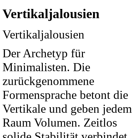
Vertikaljalousien
Vertikaljalousien
Der Archetyp für
Minimalisten. Die
zurückgenommene
Formensprache betont die
Vertikale und geben jedem
Raum Volumen. Zeitlos
solide Stabilität verbindet