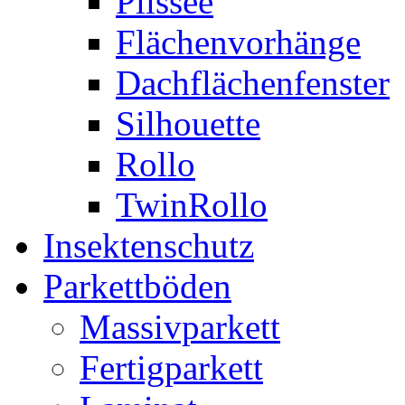
Plissee
Flächenvorhänge
Dachflächenfenster
Silhouette
Rollo
TwinRollo
Insektenschutz
Parkettböden
Massivparkett
Fertigparkett